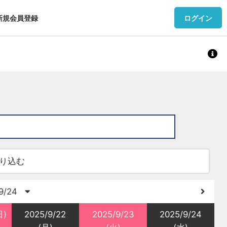
新規会員登録
ログイン
とり様1回までです。STUDIO IVYの
り込む
/9/24
ル料を頂戴しております。また、一度ご購入い
返金対応は受け付けておりませんので、予
日)
2025/9/22
2025/9/23
2025/9/24