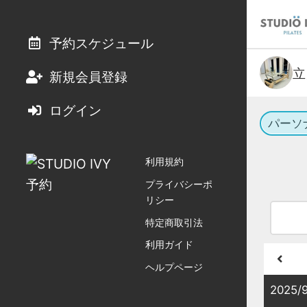
予約スケジュール
立
新規会員登録
ログイン
パーソ
利用規約
プライバシーポ
リシー
特定商取引法
利用ガイド
ヘルプページ
2025/9