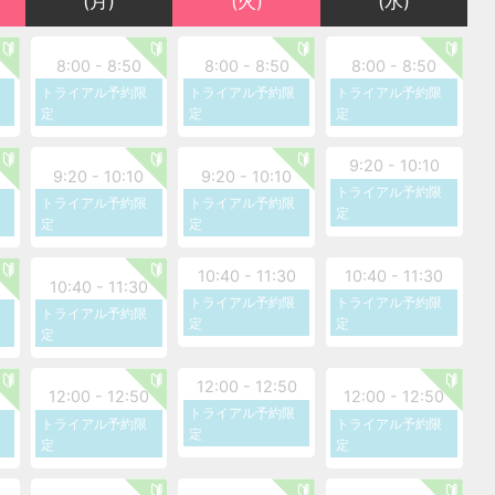
(月)
(火)
(水)
支払いは受け付けておりませんのでご注意く
8:00 - 8:50
8:00 - 8:50
8:00 - 8:50
るお客様向けの枠となります。同業者さま
トライアル予約限
トライアル予約限
トライアル予約限
定
定
定
9:20 - 10:10
9:20 - 10:10
9:20 - 10:10
トライアル予約限
ら、お申し込みプランの20％の金額を割引
トライアル予約限
トライアル予約限
定
定
定
10:40 - 11:30
10:40 - 11:30
らお問い合わせください。
0
10:40 - 11:30
トライアル予約限
トライアル予約限
ださい。
トライアル予約限
定
定
定
12:00 - 12:50
0
12:00 - 12:50
12:00 - 12:50
トライアル予約限
トライアル予約限
トライアル予約限
定
定
定
となります。ご予約の変更は必ず【前日