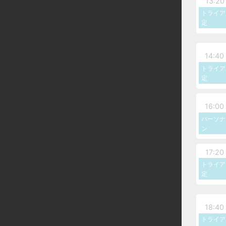
13:20 
トライア
定
14:40 
トライア
定
16:00 
パーソナ
ン
17:20 
トライア
定
18:40 
トライア